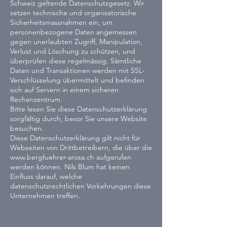
Schweiz geltende Datenschutzgesetz. Wir
setzen technische und organisatorische
Sicherheitsmassnahmen ein, um
personenbezogene Daten angemessen
gegen unerlaubten Zugriff, Manipulation,
Verlust und Löschung zu schützen, und
überprüfen diese regelmässig. Sämtliche
Daten und Transaktionen werden mit SSL-
Verschlüsselung übermittelt und befinden
sich auf Servern in einem sicheren
Rechenzentrum.
Bitte lesen Sie diese Datenschutzerklärung
sorgfältig durch, bevor Sie unsere Website
besuchen.
Diese Datenschutzerklärung gilt nicht für
Webseiten von Drittbetreibern, die über die
www.bergfuehrer-arosa.ch
aufgerufen
werden können. Nils Blum hat keinen
Einfluss darauf, welche
datenschutzrechtlichen Vorkehrungen diese
Unternehmen treffen.