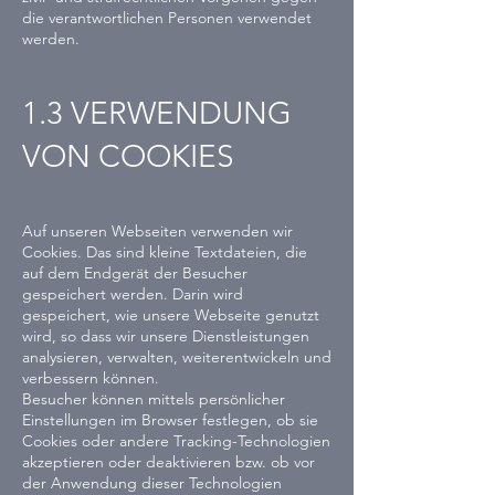
die verantwortlichen Personen verwendet
werden.
1.3 VERWENDUNG
VON COOKIES
Auf unseren Webseiten verwenden wir
Cookies. Das sind kleine Textdateien, die
auf dem Endgerät der Besucher
gespeichert werden. Darin wird
gespeichert, wie unsere Webseite genutzt
wird, so dass wir unsere Dienstleistungen
analysieren, verwalten, weiterentwickeln und
verbessern können.
Besucher können mittels persönlicher
Einstellungen im Browser festlegen, ob sie
Cookies oder andere Tracking-Technologien
akzeptieren oder deaktivieren bzw. ob vor
der Anwendung dieser Technologien