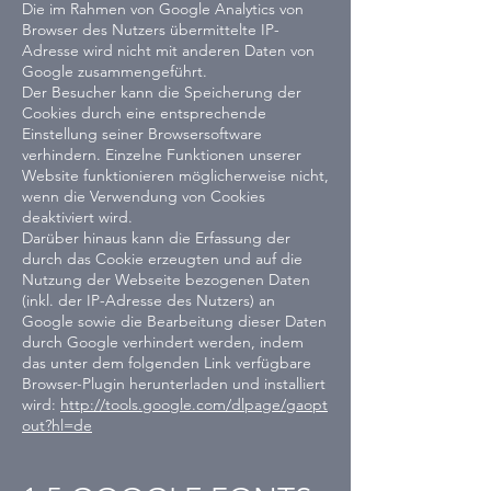
Die im Rahmen von Google Analytics von
Browser des Nutzers übermittelte IP-
Adresse wird nicht mit anderen Daten von
Google zusammengeführt.
Der Besucher kann die Speicherung der
Cookies durch eine entsprechende
Einstellung seiner Browsersoftware
verhindern. Einzelne Funktionen unserer
Website funktionieren möglicherweise nicht,
wenn die Verwendung von Cookies
deaktiviert wird.
Darüber hinaus kann die Erfassung der
durch das Cookie erzeugten und auf die
Nutzung der Webseite bezogenen Daten
(inkl. der IP-Adresse des Nutzers) an
Google sowie die Bearbeitung dieser Daten
durch Google verhindert werden, indem
das unter dem folgenden Link verfügbare
Browser-Plugin herunterladen und installiert
wird:
http://tools.google.com/dlpage/gaopt
out?hl=de