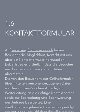
1.6
KONTAKTFORMULAR
Auf
www.bergfuehrer-arosa.ch
haben
Besucher die Möglichkeit, Kontakt mit uns
über ein Kontaktformular herzustellen.
Dabei ist es erforderlich, dass die Besucher
uns ihre personenbezogenen Daten
übermitteln.
Die von den Besuchern per Onlineformular
übermittelten personenbezogenen Daten
werden zur persönlichen Anrede, zur
Weiterleitung an die richtige Kontaktperson
sowie zur Bearbeitung und Beantwortung
der Anfrage bearbeitet. Eine
darüberhinausgehende Bearbeitung erfolgt
nur mit der ausdrücklichen Einwilligung des